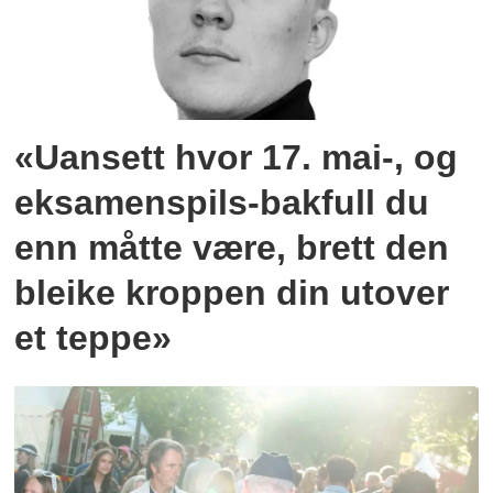
«Uansett hvor 17. mai-, og
eksamenspils-bakfull du
enn måtte være, brett den
bleike kroppen din utover
et teppe»