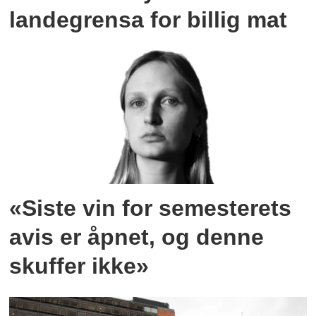
landegrensa for billig mat
«Siste vin for semesterets
avis er åpnet, og denne
skuffer ikke»