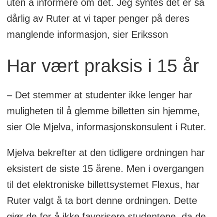
uten å informere om det. Jeg syntes det er så
dårlig av Ruter at vi taper penger på deres
manglende informasjon, sier Eriksson
Har vært praksis i 15 år
– Det stemmer at studenter ikke lenger har
muligheten til å glemme billetten sin hjemme,
sier Ole Mjelva, informasjonskonsulent i Ruter.
Mjelva bekrefter at den tidligere ordningen har
eksistert de siste 15 årene. Men i overgangen
til det elektroniske billettsystemet Flexus, har
Ruter valgt å ta bort denne ordningen. Dette
gjør de for å ikke favorisere studentene, da de