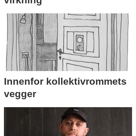
virkning
Innenfor kollektivrommets
vegger