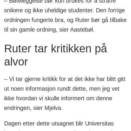
– Bøteleggelse bør kun brukes for å straffe
snikere og ikke uheldige studenter. Den forrige
ordningen fungerte bra, og Ruter bør gå tilbake
til sin gamle ordning, sier Aastebøl.
Ruter tar kritikken på
alvor
– Vi tar gjerne kritikk for at det ikke har blitt gitt
ut noen informasjon rundt dette, men jeg vet
ikke hvordan vi skulle informert om denne
endringen, sier Mjelva.
Dagen etter dette utsagnet blir Universitas