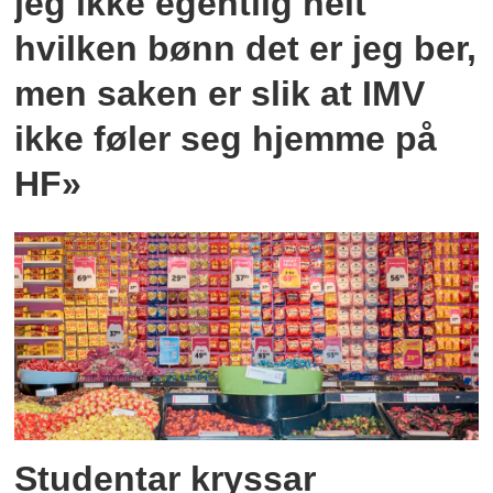
jeg ikke egentlig helt
hvilken bønn det er jeg ber,
men saken er slik at IMV
ikke føler seg hjemme på
HF»
Studentar kryssar