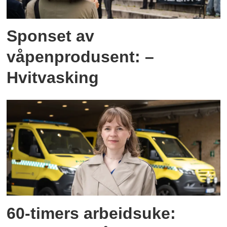
Sponset av
våpenprodusent: –
Hvitvasking
60-timers arbeidsuke: