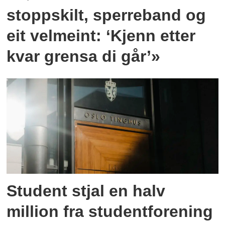
stoppskilt, sperreband og
eit velmeint: ‘Kjenn etter
kvar grensa di går’»
Student stjal en halv
million fra studentforening