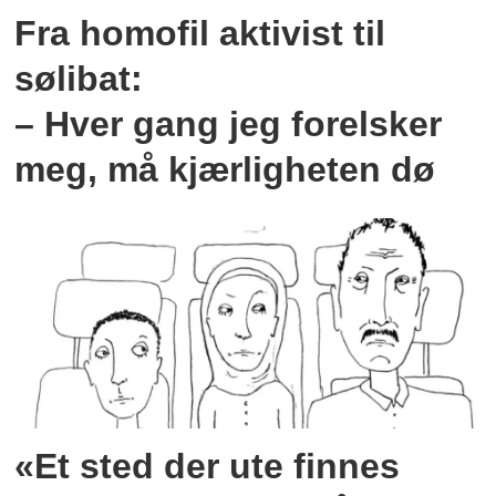
Fra homofil aktivist til
sølibat:
– Hver gang jeg forelsker
meg, må kjærligheten dø
«Et sted der ute finnes