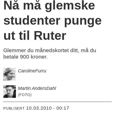
Nå må glemske
studenter punge
ut til Ruter
Glemmer du månedskortet ditt, må du
betale 900 kroner.
Caroline
Furru
Martin Anders
Dahl
(FOTO)
10.03.2010 - 00:17
PUBLISERT