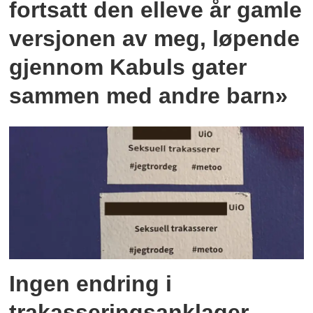
fortsatt den elleve år gamle
versjonen av meg, løpende
gjennom Kabuls gater
sammen med andre barn»
Ingen endring i
trakasseringsanklager