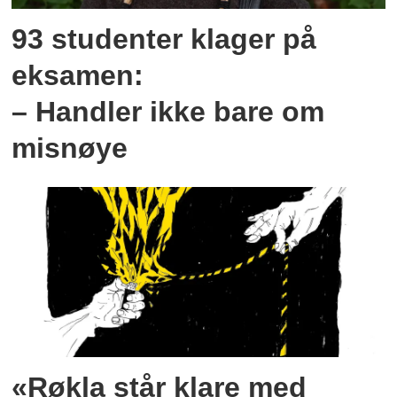
93 studenter klager på
eksamen:
– Handler ikke bare om
misnøye
«Røkla står klare med