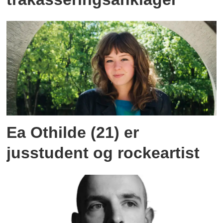
Ea Othilde (21) er
jusstudent og rockeartist