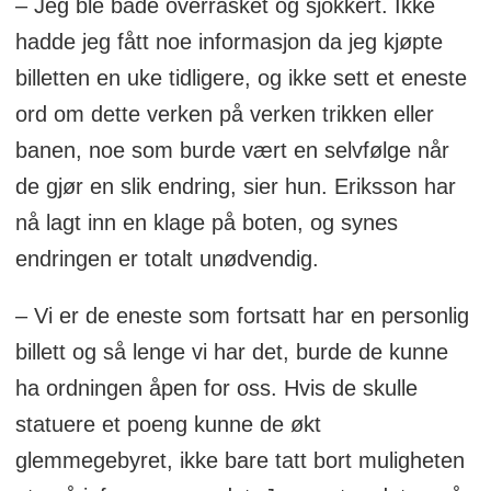
– Jeg ble både overrasket og sjokkert. Ikke
hadde jeg fått noe informasjon da jeg kjøpte
billetten en uke tidligere, og ikke sett et eneste
ord om dette verken på verken trikken eller
banen, noe som burde vært en selvfølge når
de gjør en slik endring, sier hun. Eriksson har
nå lagt inn en klage på boten, og synes
endringen er totalt unødvendig.
– Vi er de eneste som fortsatt har en personlig
billett og så lenge vi har det, burde de kunne
ha ordningen åpen for oss. Hvis de skulle
statuere et poeng kunne de økt
glemmegebyret, ikke bare tatt bort muligheten