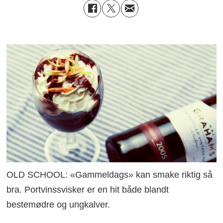
OLD SCHOOL: «Gammeldags» kan smake riktig så
bra. Portvinssvisker er en hit både blandt
bestemødre og ungkalver.