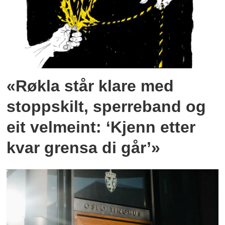
«Røkla står klare med
stoppskilt, sperreband og
eit velmeint: ‘Kjenn etter
kvar grensa di går’»