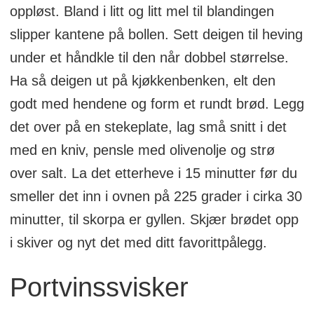
oppløst. Bland i litt og litt mel til blandingen
slipper kantene på bollen. Sett deigen til heving
under et håndkle til den når dobbel størrelse.
Ha så deigen ut på kjøkkenbenken, elt den
godt med hendene og form et rundt brød. Legg
det over på en stekeplate, lag små snitt i det
med en kniv, pensle med olivenolje og strø
over salt. La det etterheve i 15 minutter før du
smeller det inn i ovnen på 225 grader i cirka 30
minutter, til skorpa er gyllen. Skjær brødet opp
i skiver og nyt det med ditt favorittpålegg.
Portvinssvisker