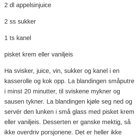
2 dl appelsinjuice
2 ss sukker
1 ts kanel
pisket krem eller vaniljeis
Ha svisker, juice, vin, sukker og kanel i en
kasserolle og kok opp. La blandingen småputre
i minst 20 minutter, til sviskene mykner og
sausen tykner. La blandingen kjøle seg ned og
servér den lunken i små glass med pisket krem
eller vaniljeis. Desserten er ganske mektig, så
ikke overdriv porsjonene. Det er heller ikke