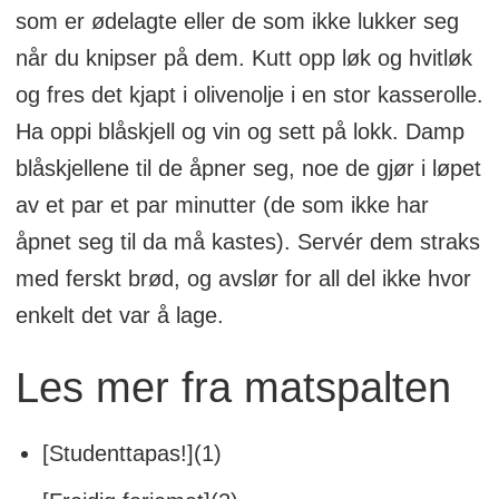
som er ødelagte eller de som ikke lukker seg
når du knipser på dem. Kutt opp løk og hvitløk
og fres det kjapt i olivenolje i en stor kasserolle.
Ha oppi blåskjell og vin og sett på lokk. Damp
blåskjellene til de åpner seg, noe de gjør i løpet
av et par et par minutter (de som ikke har
åpnet seg til da må kastes). Servér dem straks
med ferskt brød, og avslør for all del ikke hvor
enkelt det var å lage.
Les mer fra matspalten
[Studenttapas!](1)