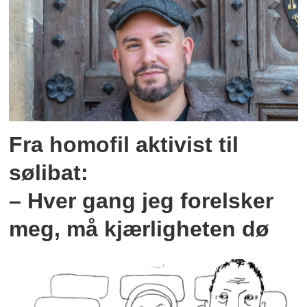
Fra homofil aktivist til
sølibat:
– Hver gang jeg forelsker
meg, må kjærligheten dø