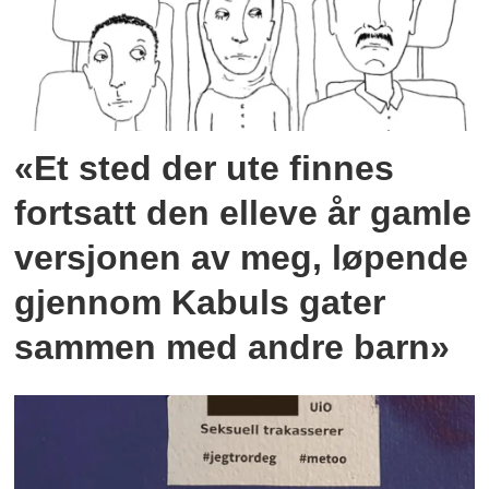
«Et sted der ute finnes
fortsatt den elleve år gamle
versjonen av meg, løpende
gjennom Kabuls gater
sammen med andre barn»