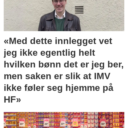
«Med dette innlegget vet
jeg ikke egentlig helt
hvilken bønn det er jeg ber,
men saken er slik at IMV
ikke føler seg hjemme på
HF»