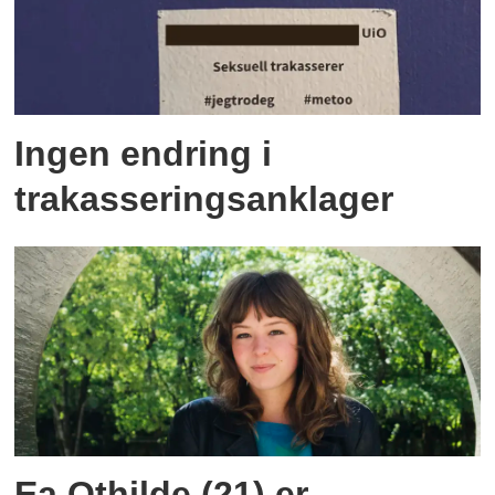
Ingen endring i
trakasseringsanklager
Ea Othilde (21) er