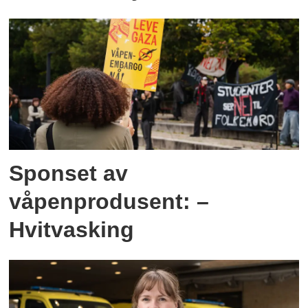
Sponset av
våpenprodusent: –
Hvitvasking