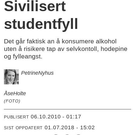
Sivilisert
studentfyll
Det går faktisk an å konsumere alkohol
uten å risikere tap av selvkontoll, hodepine
og fylleangst.
Petrine
Nyhus
Åse
Holte
(FOTO)
06.10.2010 - 01:17
PUBLISERT
01.07.2018 - 15:02
SIST OPPDATERT