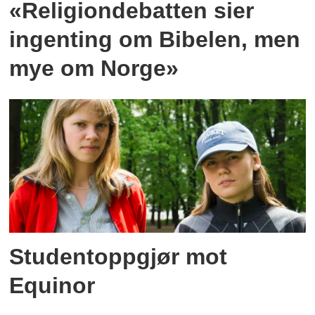
«Religiondebatten sier
ingenting om Bibelen, men
mye om Norge»
Studentoppgjør mot
Equinor