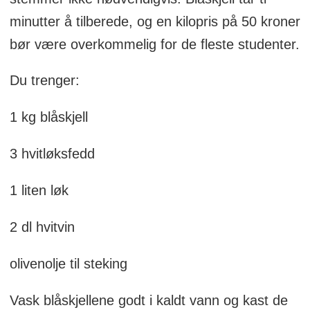
minutter å tilberede, og en kilopris på 50 kroner
bør være overkommelig for de fleste studenter.
Du trenger:
1 kg blåskjell
3 hvitløksfedd
1 liten løk
2 dl hvitvin
olivenolje til steking
Vask blåskjellene godt i kaldt vann og kast de