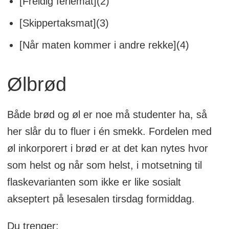
[Freidig feriemat](2)
[Skippertaksmat](3)
[Når maten kommer i andre rekke](4)
Ølbrød
Både brød og øl er noe må studenter ha, så
her slår du to fluer i én smekk. Fordelen med
øl inkorporert i brød er at det kan nytes hvor
som helst og når som helst, i motsetning til
flaskevarianten som ikke er like sosialt
akseptert på lesesalen tirsdag formiddag.
Du trenger: