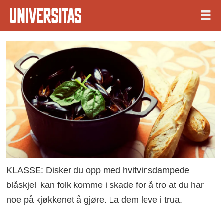
KLASSE: Disker du opp med hvitvinsdampede
blåskjell kan folk komme i skade for å tro at du har
noe på kjøkkenet å gjøre. La dem leve i trua.