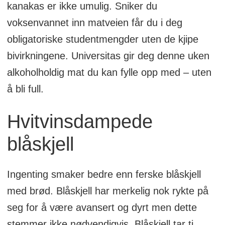
kanakas er ikke umulig. Sniker du
voksenvannet inn matveien får du i deg
obligatoriske studentmengder uten de kjipe
bivirkningene. Universitas gir deg denne uken
alkoholholdig mat du kan fylle opp med – uten
å bli full.
Hvitvinsdampede
blåskjell
Ingenting smaker bedre enn ferske blåskjell
med brød. Blåskjell har merkelig nok rykte på
seg for å være avansert og dyrt men dette
stemmer ikke nødvendigvis. Blåskjell tar ti