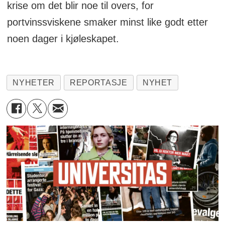
krise om det blir noe til overs, for
portvinssviskene smaker minst like godt etter
noen dager i kjøleskapet.
NYHETER
REPORTASJE
NYHET