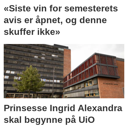
«Siste vin for semesterets
avis er åpnet, og denne
skuffer ikke»
Prinsesse Ingrid Alexandra
skal begynne på UiO