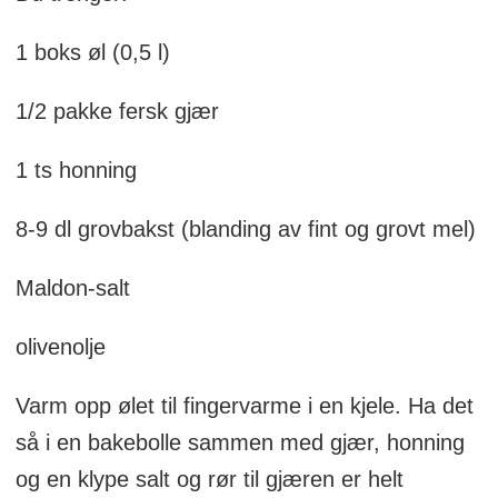
1 boks øl (0,5 l)
1/2 pakke fersk gjær
1 ts honning
8-9 dl grovbakst (blanding av fint og grovt mel)
Maldon-salt
olivenolje
Varm opp ølet til fingervarme i en kjele. Ha det
så i en bakebolle sammen med gjær, honning
og en klype salt og rør til gjæren er helt