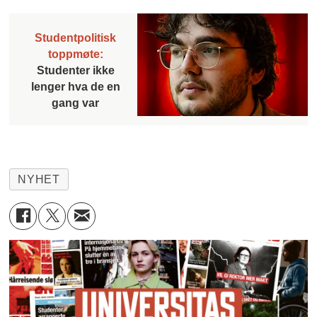
Studentpolitisk
toppmøte:
Studenter ikke
lenger hva de en
gang var
NYHET