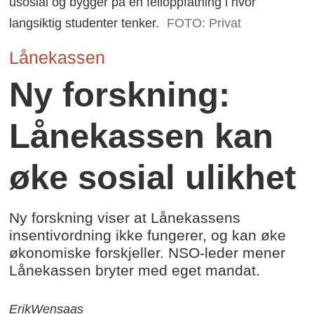
usosial og bygger på en feiloppfatning i hvor
langsiktig studenter tenker.
FOTO: Privat
Lånekassen
Ny forskning:
Lånekassen kan
øke sosial ulikhet
Ny forskning viser at Lånekassens
insentivordning ikke fungerer, og kan øke
økonomiske forskjeller. NSO-leder mener
Lånekassen bryter med eget mandat.
Erik
Wensaas