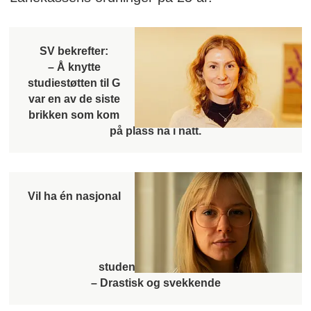
SV bekrefter:
– Å knytte
studiestøtten til G
var en av de siste
brikken som kom
på plass nå i natt.
Vil ha én nasjonal
studentsamskipsnad:
– Drastisk og svekkende