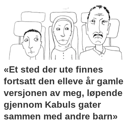
«Et sted der ute finnes
fortsatt den elleve år gamle
versjonen av meg, løpende
gjennom Kabuls gater
sammen med andre barn»