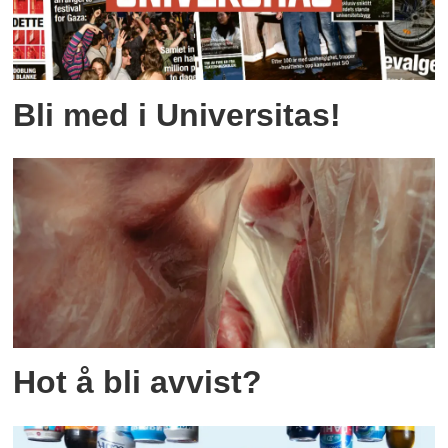
Bli med i Universitas!
Hot å bli avvist?