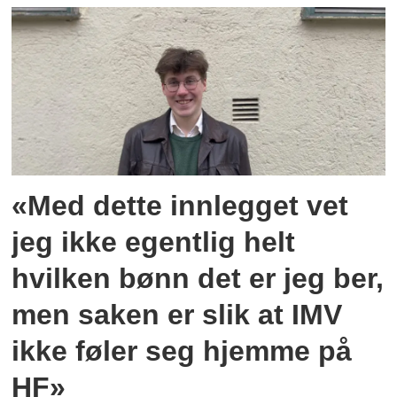
«Med dette innlegget vet
jeg ikke egentlig helt
hvilken bønn det er jeg ber,
men saken er slik at IMV
ikke føler seg hjemme på
HF»