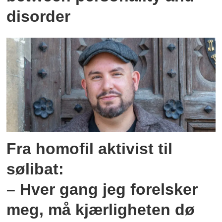
disorder
Fra homofil aktivist til
sølibat:
– Hver gang jeg forelsker
meg, må kjærligheten dø