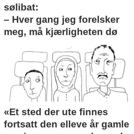
sølibat:
– Hver gang jeg forelsker
meg, må kjærligheten dø
«Et sted der ute finnes
fortsatt den elleve år gamle