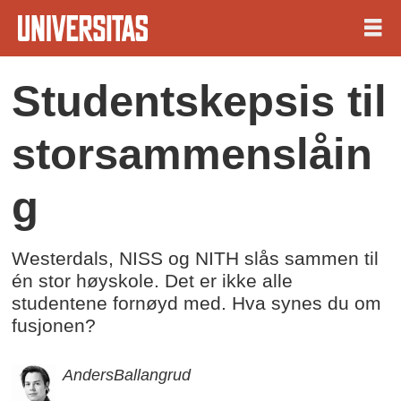
Studentskepsis til
storsammenslåin
g
Westerdals, NISS og NITH slås sammen til
én stor høyskole. Det er ikke alle
studentene fornøyd med. Hva synes du om
fusjonen?
Anders
Ballangrud