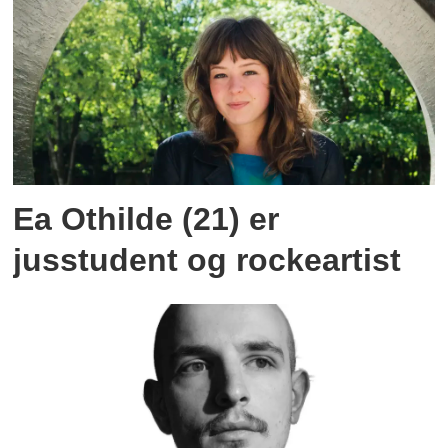
Ea Othilde (21) er
jusstudent og rockeartist