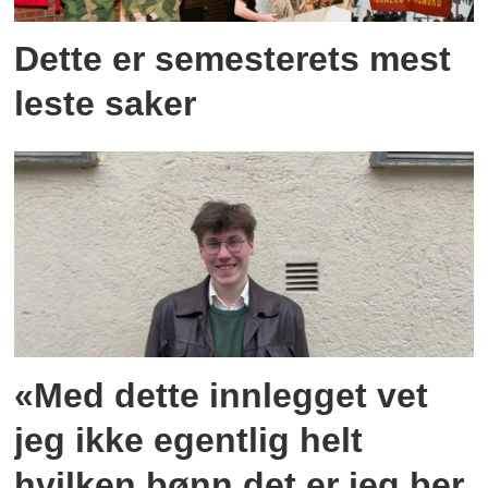
Dette er semesterets mest
leste saker
«Med dette innlegget vet
jeg ikke egentlig helt
hvilken bønn det er jeg ber,