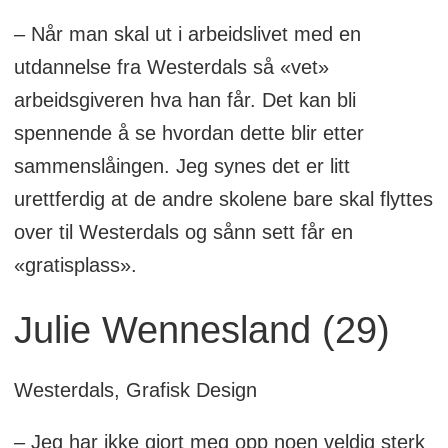
– Når man skal ut i arbeidslivet med en
utdannelse fra Westerdals så «vet»
arbeidsgiveren hva han får. Det kan bli
spennende å se hvordan dette blir etter
sammenslåingen. Jeg synes det er litt
urettferdig at de andre skolene bare skal flyttes
over til Westerdals og sånn sett får en
«gratisplass».
Julie Wennesland (29)
Westerdals, Grafisk Design
– Jeg har ikke gjort meg opp noen veldig sterk