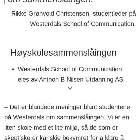
Rikke Grønvold Christensen, studentleder på
Westerdals School of Communication,
Høyskolesammenslåingen
Westerdals School of Communication
eies av Anthon B Nilsen Utdanning AS
(ABNU).
ABNU eier og driver også blant annet
– Det er blandede meninger blant studentene
Bjørknes, Norges
på Westerdals om sammenslåingen. Vi er en
Informasjonsteknologiske Høgskole
liten skole med et lite miljø, så de som er
(NITH), NKI Nettstudier, Nordisk
skeptiske er kanskje bekymret for å klare å