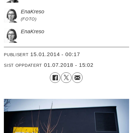
Ena
Kreso
(FOTO)
Ena
Kreso
15.01.2014 - 00:17
PUBLISERT
01.07.2018 - 15:02
SIST OPPDATERT