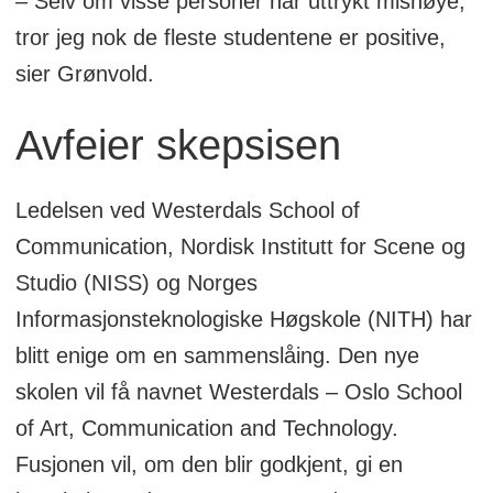
– Selv om visse personer har uttrykt misnøye,
tror jeg nok de fleste studentene er positive,
sier Grønvold.
Avfeier skepsisen
Ledelsen ved Westerdals School of
Communication, Nordisk Institutt for Scene og
Studio (NISS) og Norges
Informasjonsteknologiske Høgskole (NITH) har
blitt enige om en sammenslåing. Den nye
skolen vil få navnet Westerdals – Oslo School
of Art, Communication and Technology.
Fusjonen vil, om den blir godkjent, gi en