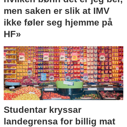
men saken er slik at IMV
ikke føler seg hjemme på
HF»
Studentar kryssar
landegrensa for billig mat