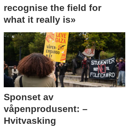
recognise the field for
what it really is»
Sponset av
våpenprodusent: –
Hvitvasking