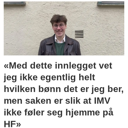
«Med dette innlegget vet
jeg ikke egentlig helt
hvilken bønn det er jeg ber,
men saken er slik at IMV
ikke føler seg hjemme på
HF»