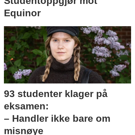
Studentoppgjør mot
Equinor
93 studenter klager på
eksamen:
– Handler ikke bare om
misnøye