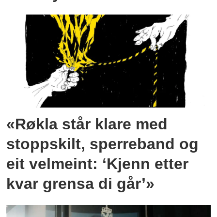
«Røkla står klare med
stoppskilt, sperreband og
eit velmeint: ‘Kjenn etter
kvar grensa di går’»