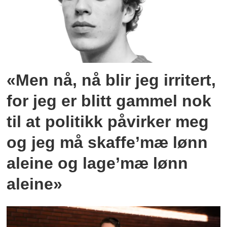
«Men nå, nå blir jeg irritert,
for jeg er blitt gammel nok
til at politikk påvirker meg
og jeg må skaffe’mæ lønn
aleine og lage’mæ lønn
aleine»