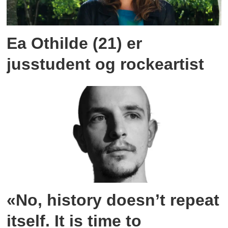
Ea Othilde (21) er
jusstudent og rockeartist
«No, history doesn’t repeat
itself. It is time to