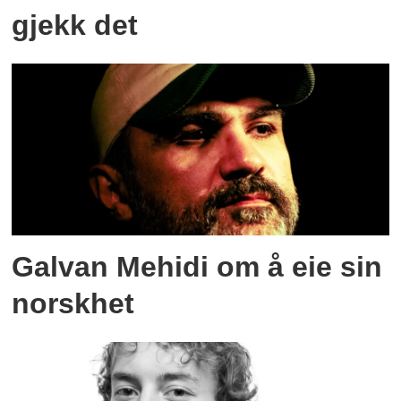
gjekk det
Galvan Mehidi om å eie sin
norskhet