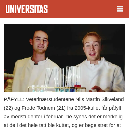
PÅFYLL: Veterinærstudentene Nils Martin Sikveland
(22) og Frode Todnem (21) fra 2005-kullet får påfyll
av medstudenter i februar. De synes det er merkelig
at de i det hele tatt ble kuttet, og er begeistret for at