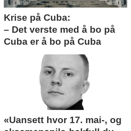
Krise på Cuba:
– Det verste med å bo på
Cuba er å bo på Cuba
«Uansett hvor 17. mai-, og