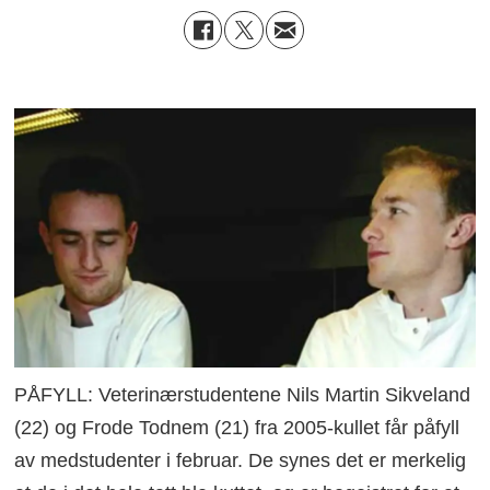
PÅFYLL: Veterinærstudentene Nils Martin Sikveland
(22) og Frode Todnem (21) fra 2005-kullet får påfyll
av medstudenter i februar. De synes det er merkelig