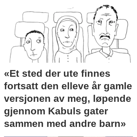
«Et sted der ute finnes
fortsatt den elleve år gamle
versjonen av meg, løpende
gjennom Kabuls gater
sammen med andre barn»