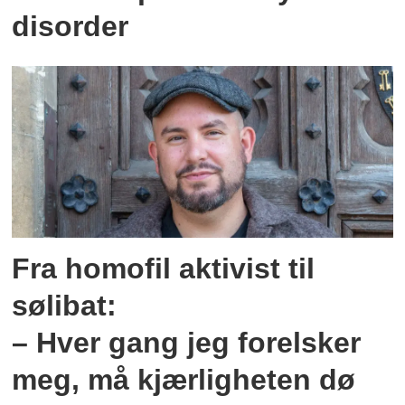
disorder
Fra homofil aktivist til
sølibat:
– Hver gang jeg forelsker
meg, må kjærligheten dø