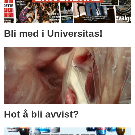
Bli med i Universitas!
Hot å bli avvist?