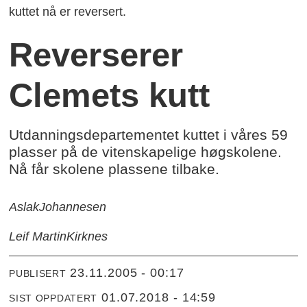
kuttet nå er reversert.
Reverserer
Clemets kutt
Utdanningsdepartementet kuttet i våres 59
plasser på de vitenskapelige høgskolene.
Nå får skolene plassene tilbake.
Aslak
Johannesen
Leif Martin
Kirknes
23.11.2005 - 00:17
PUBLISERT
01.07.2018 - 14:59
SIST OPPDATERT