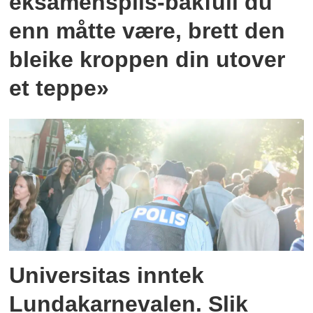
eksamenspils-bakfull du
enn måtte være, brett den
bleike kroppen din utover
et teppe»
Universitas inntek
Lundakarnevalen. Slik