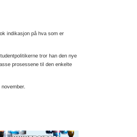
nok indikasjon på hva som er
studentpolitikerne tror han den nye
passe prosessene til den enkelte
2. november.