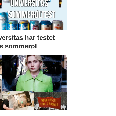
ersitas har testet
ts sommerøl