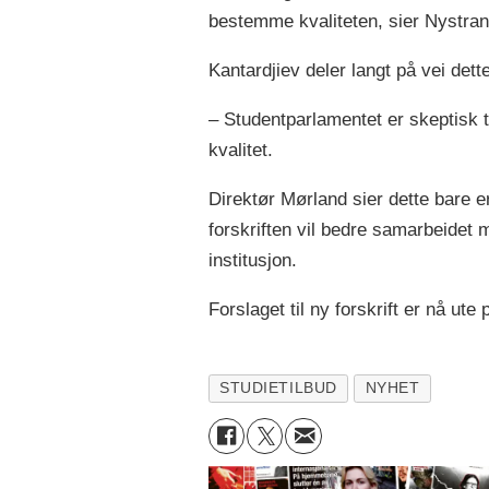
bestemme kvaliteten, sier Nystran
Kantardjiev deler langt på vei dett
– Studentparlamentet er skeptisk t
kvalitet.
Direktør Mørland sier dette bare e
forskriften vil bedre samarbeidet 
institusjon.
Forslaget til ny forskrift er nå ut
STUDIETILBUD
NYHET