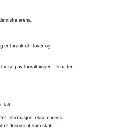
ademiske arena.
 er forankret i lover og
ar seg av forvaltningen. Debatten
.
 tall.
ttet informasjon, eksempelvis
e ut et dokument som skal