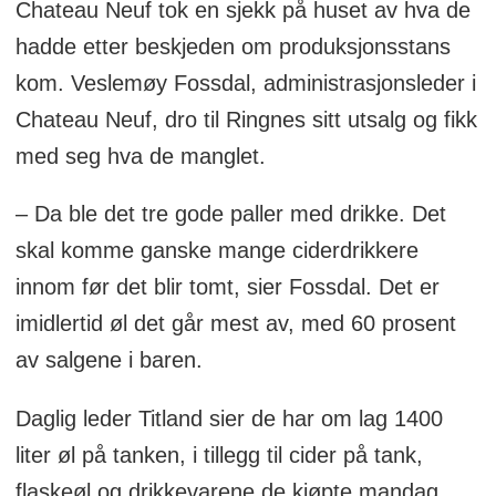
Chateau Neuf tok en sjekk på huset av hva de
hadde etter beskjeden om produksjonsstans
kom. Veslemøy Fossdal, administrasjonsleder i
Chateau Neuf, dro til Ringnes sitt utsalg og fikk
med seg hva de manglet.
– Da ble det tre gode paller med drikke. Det
skal komme ganske mange ciderdrikkere
innom før det blir tomt, sier Fossdal. Det er
imidlertid øl det går mest av, med 60 prosent
av salgene i baren.
Daglig leder Titland sier de har om lag 1400
liter øl på tanken, i tillegg til cider på tank,
flaskeøl og drikkevarene de kjøpte mandag.