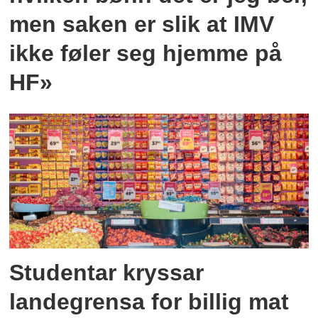
men saken er slik at IMV
ikke føler seg hjemme på
HF»
Studentar kryssar
landegrensa for billig mat