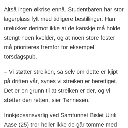
Altså ingen ølkrise ennå. Studentbaren har stor
lagerplass fylt med tidligere bestillinger. Han
utelukker derimot ikke at de kanskje må holde
stengt noen kvelder, og at noen store fester
må prioriteres fremfor for eksempel
torsdagspub.
– Vi støtter streiken, så selv om dette er kjipt
på driften vår, synes vi streiken er berettiget.
Det er en grunn til at streiken er der, og vi
støtter den retten, sier Tønnesen.
Innkjøpsansvarlig ved Samfunnet Bislet Ulrik
Aase (25) tror heller ikke de går tomme med