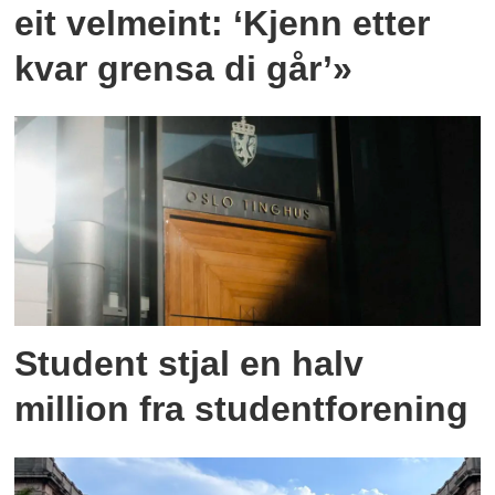
eit velmeint: ‘Kjenn etter
kvar grensa di går’»
Student stjal en halv
million fra studentforening