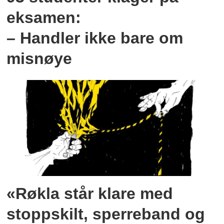
eksamen:
– Handler ikke bare om
misnøye
«Røkla står klare med
stoppskilt, sperreband og