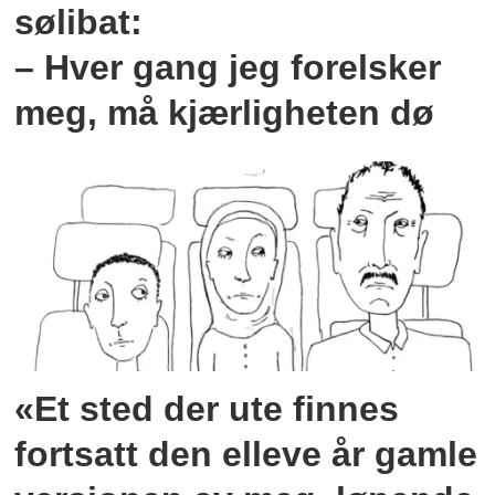
sølibat:
– Hver gang jeg forelsker
meg, må kjærligheten dø
«Et sted der ute finnes
fortsatt den elleve år gamle