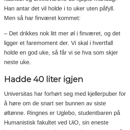
Han antar det vil holde i to uker uten påfyll.
Men så har finværet kommet:
– Det drikkes nok litt mer øl i finværet, og det
ligger et faremoment der. Vi skal i hvertfall
holde en god uke, så får vi se hva som skjer
neste uke.
Hadde 40 liter igjen
Universitas har forhørt seg med kjellerpuber for
å høre om de snart ser bunnen av siste
øltønne. Ringnes er Uglebo, studentbaren på
Humanistisk fakultet ved UiO, sin eneste