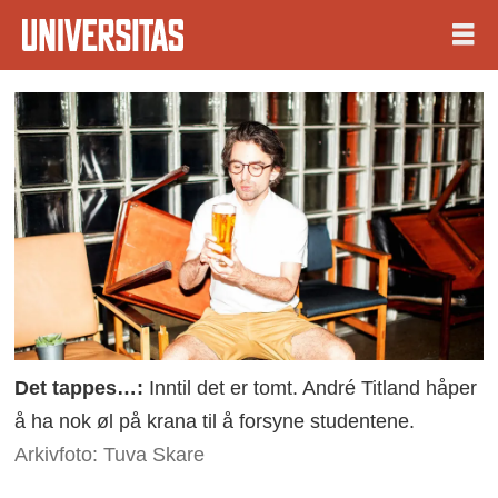
Det tappes…:
Inntil det er tomt. André Titland håper
å ha nok øl på krana til å forsyne studentene.
Arkivfoto: Tuva Skare