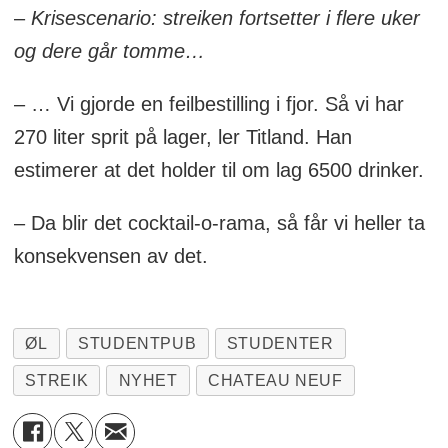
–
Krisescenario: streiken fortsetter i flere uker
og dere går tomme…
– … Vi gjorde en feilbestilling i fjor. Så vi har
270 liter sprit på lager, ler Titland. Han
estimerer at det holder til om lag 6500 drinker.
– Da blir det cocktail-o-rama, så får vi heller ta
konsekvensen av det.
ØL
STUDENTPUB
STUDENTER
STREIK
NYHET
CHATEAU NEUF