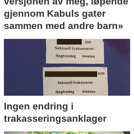
versjonen av meg, løpende
gjennom Kabuls gater
sammen med andre barn»
Ingen endring i
trakasseringsanklager