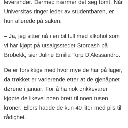
leverandør. Dermed nærmer det seg tomt. Når
Universitas ringer leder av studentbaren, er
hun allerede på saken.
– Ja, jeg sitter nå i en bil full med alkohol som
vi har kjøpt på utsalgsstedet Storcash på
Brobekk, sier Juline Emilia Torp D’Alessandro.
De er forsiktige med hvor mye de har på lager,
da trøkket er varierende etter at de gjenåpnet
dørene i januar. For å ha nok drikkevarer
kjøpte de likevel noen brett til noen tusen
kroner. Ellers hadde de kun 40 liter med pils til
rådighet.