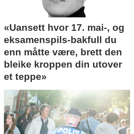
«Uansett hvor 17. mai-, og
eksamenspils-bakfull du
enn måtte være, brett den
bleike kroppen din utover
et teppe»