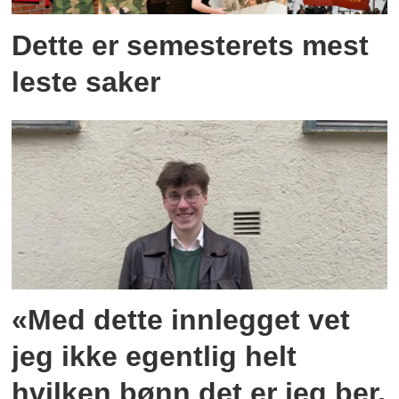
Dette er semesterets mest
leste saker
«Med dette innlegget vet
jeg ikke egentlig helt
hvilken bønn det er jeg ber,