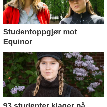
Studentoppgjør mot
Equinor
93 studenter klager på