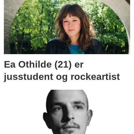
Ea Othilde (21) er
jusstudent og rockeartist