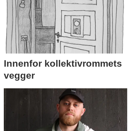
Innenfor kollektivrommets
vegger