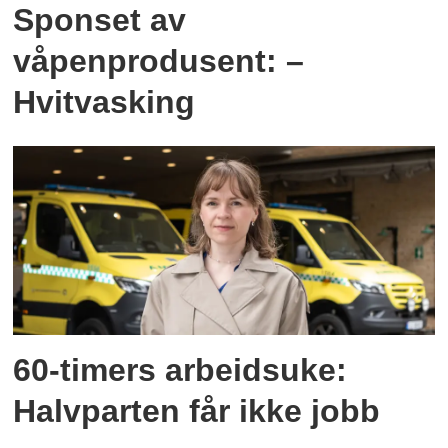
Sponset av
våpenprodusent: –
Hvitvasking
60-timers arbeidsuke:
Halvparten får ikke jobb