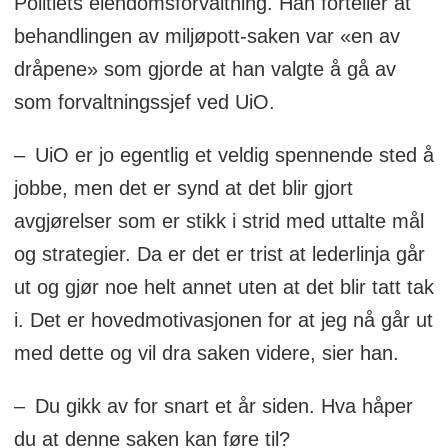
Politiets eiendomsforvaltning. Han forteller at
behandlingen av miljøpott-saken var «en av
dråpene» som gjorde at han valgte å gå av
som forvaltningssjef ved UiO.
– UiO er jo egentlig et veldig spennende sted å
jobbe, men det er synd at det blir gjort
avgjørelser som er stikk i strid med uttalte mål
og strategier. Da er det er trist at lederlinja går
ut og gjør noe helt annet uten at det blir tatt tak
i. Det er hovedmotivasjonen for at jeg nå går ut
med dette og vil dra saken videre, sier han.
– Du gikk av for snart et år siden. Hva håper
du at denne saken kan føre til?