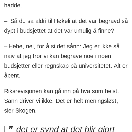
hadde.
– Så du sa aldri til Høkeli at det var begravd så
dypt i budsjettet at det var umulig å finne?
– Hehe, nei, for å si det sånn: Jeg er ikke så
naiv at jeg tror vi kan begrave noe i noen
budsjetter eller regnskap på universitetet. Alt er
åpent.
Riksrevisjonen kan gå inn på hva som helst.
Sånn driver vi ikke. Det er helt meningsløst,
sier Skogen.
det er synd at det blir gjort