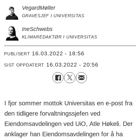
Vegard
Møller
GRAVESJEF I UNIVERSITAS
Ine
Schwebs
KLIMAREDAKTØR I UNIVERSITAS
16.03.2022 - 18:56
PUBLISERT
16.03.2022 - 20:56
SIST OPPDATERT
I fjor sommer mottok Universitas en e-post fra
den tidligere forvaltningssjefen ved
Eiendomsavdelingen ved UiO, Atle Høkeli. Der
anklager han Eiendomsavdelingen for å ha