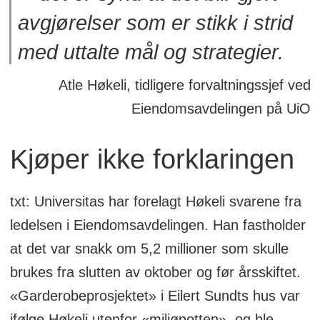
avgjørelser som er stikk i strid
med uttalte mål og strategier.
Atle Høkeli, tidligere forvaltningssjef ved
Eiendomsavdelingen på UiO
Kjøper ikke forklaringen
txt: Universitas har forelagt Høkeli svarene fra
ledelsen i Eiendomsavdelingen. Han fastholder
at det var snakk om 5,2 millioner som skulle
brukes fra slutten av oktober og før årsskiftet.
«Garderobeprosjektet» i Eilert Sundts hus var
ifølge Høkeli utenfor «miljøpotten», og ble