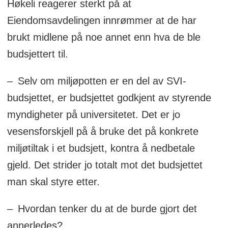
Høkeli reagerer sterkt på at
Eiendomsavdelingen innrømmer at de har
brukt midlene på noe annet enn hva de ble
budsjettert til.
– Selv om miljøpotten er en del av SVI-
budsjettet, er budsjettet godkjent av styrende
myndigheter på universitetet. Det er jo
vesensforskjell på å bruke det på konkrete
miljøtiltak i et budsjett, kontra å nedbetale
gjeld. Det strider jo totalt mot det budsjettet
man skal styre etter.
– Hvordan tenker du at de burde gjort det
annerledes?