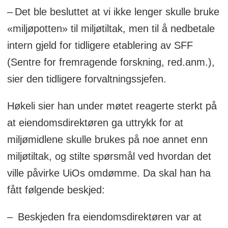
– Det ble besluttet at vi ikke lenger skulle bruke
«miljøpotten» til miljøtiltak, men til å nedbetale
intern gjeld for tidligere etablering av SFF
(Sentre for fremragende forskning, red.anm.),
sier den tidligere forvaltningssjefen.
Høkeli sier han under møtet reagerte sterkt på
at eiendomsdirektøren ga uttrykk for at
miljømidlene skulle brukes på noe annet enn
miljøtiltak, og stilte spørsmål ved hvordan det
ville påvirke UiOs omdømme. Da skal han ha
fått følgende beskjed:
– Beskjeden fra eiendomsdirektøren var at