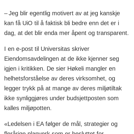
– Jeg blir egentlig motivert av at jeg kanskje
kan få UiO til å faktisk bli bedre enn det er i
dag, at det blir enda mer åpent og transparent.
I en e-post til Universitas skriver
Eiendomsavdelingen at de ikke kjenner seg
igjen i kritikken. De sier Høkeli mangler en
helhetsforståelse av deres virksomhet, og
legger trykk på at mange av deres miljøtiltak
ikke synliggjøres under budsjettposten som
kalles miljøpotten.
«Ledelsen i EA følger de mål, strategier og
flerårige planverk som er besluttet for