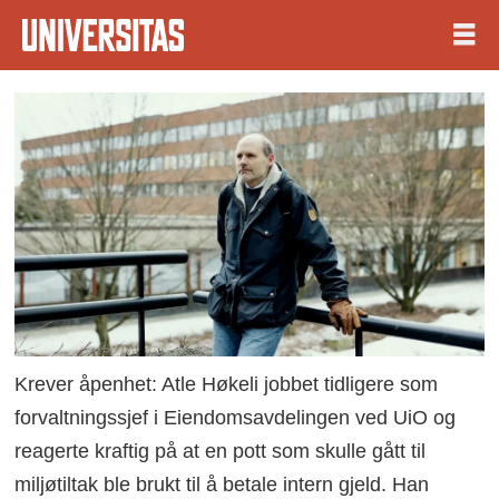
Krever åpenhet: Atle Høkeli jobbet tidligere som
forvaltningssjef i Eiendomsavdelingen ved UiO og
reagerte kraftig på at en pott som skulle gått til
miljøtiltak ble brukt til å betale intern gjeld. Han