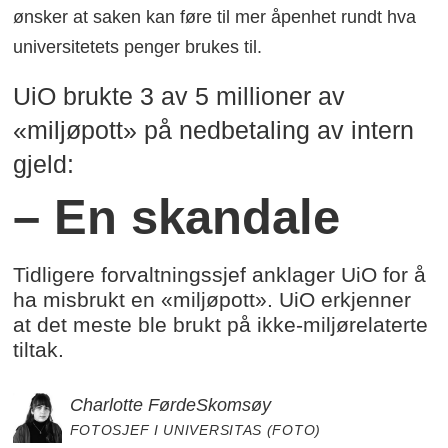
ønsker at saken kan føre til mer åpenhet rundt hva
universitetets penger brukes til.
UiO brukte 3 av 5 millioner av
«miljøpott» på nedbetaling av intern
gjeld:
– En skandale
Tidligere forvaltningssjef anklager UiO for å
ha misbrukt en «miljøpott». UiO erkjenner
at det meste ble brukt på ikke-miljørelaterte
tiltak.
Charlotte Førde
Skomsøy
FOTOSJEF I UNIVERSITAS (FOTO)