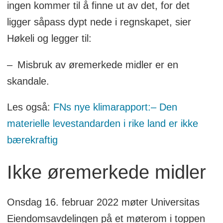
ingen kommer til å finne ut av det, for det
ligger såpass dypt nede i regnskapet, sier
Høkeli og legger til:
– Misbruk av øremerkede midler er en
skandale.
Les også:
FNs nye klimarapport:–⁠ Den
materielle leve­stan­darden i rike land er ikke
bære­kraftig
Ikke øremerkede midler
Onsdag 16. februar 2022 møter Universitas
Eiendomsavdelingen på et møterom i toppen