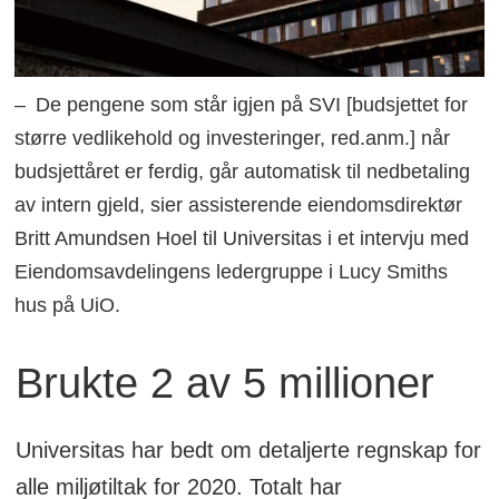
– De pengene som står igjen på SVI [budsjettet for
større vedlikehold og investeringer, red.anm.] når
budsjettåret er ferdig, går automatisk til nedbetaling
av intern gjeld, sier assisterende eiendomsdirektør
Britt Amundsen Hoel til Universitas i et intervju med
Eiendomsavdelingens ledergruppe i Lucy Smiths
hus på UiO.
Brukte 2 av 5 millioner
Universitas har bedt om detaljerte regnskap for
alle miljøtiltak for 2020. Totalt har