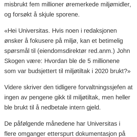
misbrukt fem millioner øremerkede miljømidler,
og forsøkt å skjule sporene.
«Hei Universitas. Hvis noen i redaksjonen
ønsker å fokusere på miljø, kan et betimelig
spørsmål til (eiendomsdirektør red.anm.) John
Skogen være: Hvordan ble de 5 millionene
som var budsjettert til miljøtiltak i 2020 brukt?»
Videre skriver den tidligere forvaltningssjefen at
ingen av pengene gikk til miljøtiltak, men heller
ble brukt til å nedbetale intern gjeld.
De påfølgende månedene har Universitas i
flere omganger etterspurt dokumentasjon på