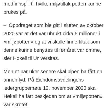
med innspill til hvilke miljøtiltak potten kunne
brukes på.
– Oppdraget som ble gitt i slutten av oktober
2020 var at det var ubrukt cirka 5 millioner i
«miljøpotten» og at vi skulle finne tiltak som
denne kunne benyttes til før året var omme,
sier Høkeli til Universitas.
Men et par uker senere skal pipen ha fått en
annen lyd. På Eiendomsavdelingens
ledergruppemøte 12. november 2020 skal
Høkeli ha fått beskjeden om at «miljøpotten»
var skrotet.