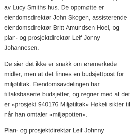
av Lucy Smiths hus. De oppmøtte er
eiendomsdirektør John Skogen, assisterende
eiendomsdirektør Britt Amundsen Hoel, og
plan- og prosjektdirektør Leif Jonny
Johannesen.
De sier det ikke er snakk om øremerkede
midler, men at det finnes en budsjettpost for
miljøtiltak. Eiendomsavdelingen har
tiltaksbaserte budsjetter, og regner med at det
er «prosjekt 940176 Miljøtiltak» Høkeli sikter til
når han omtaler «miljøpotten».
Plan- og prosjektdirektør Leif Johnny