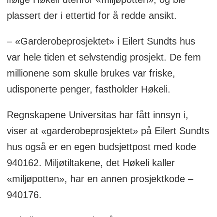
plassert der i ettertid for å redde ansikt.
– «Garderobeprosjektet» i Eilert Sundts hus
var hele tiden et selvstendig prosjekt. De fem
millionene som skulle brukes var friske,
udisponerte penger, fastholder Høkeli.
Regnskapene Universitas har fått innsyn i,
viser at «garderobeprosjektet» på Eilert Sundts
hus også er en egen budsjettpost med kode
940162. Miljøtiltakene, det Høkeli kaller
«miljøpotten», har en annen prosjektkode –
940176.