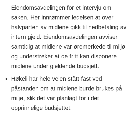
Eiendomsavdelingen for et intervju om
saken. Her innrømmer ledelsen at over
halvparten av midlene gikk til nedbetaling av
intern gjeld. Eiendomsavdelingen avviser
samtidig at midlene var øremerkede til miljø
og understreker at de fritt kan disponere
midlene under gjeldende budsjett.
Høkeli har hele veien stått fast ved
påstanden om at midlene burde brukes på
miljø, slik det var planlagt for i det
opprinnelige budsjettet.