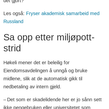
det gjort?
Les også:
Fryser akademisk samarbeid med
Russland
Sa opp etter miljøpott-
strid
Høkeli mener det er beleilig for
Eiendomsavdelingen å unngå og bruke
midlene, slik at de automatisk gikk til
nedbetaling av intern gjeld.
– Det som er skadelidende her er jo sånn sett
ikke pengebruken eller universitetet som