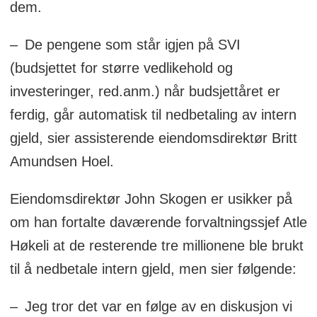
dem.
– De pengene som står igjen på SVI
(budsjettet for større vedlikehold og
investeringer, red.anm.) når budsjettåret er
ferdig, går automatisk til nedbetaling av intern
gjeld, sier assisterende eiendomsdirektør Britt
Amundsen Hoel.
Eiendomsdirektør John Skogen er usikker på
om han fortalte daværende forvaltningssjef Atle
Høkeli at de resterende tre millionene ble brukt
til å nedbetale intern gjeld, men sier følgende:
– Jeg tror det var en følge av en diskusjon vi