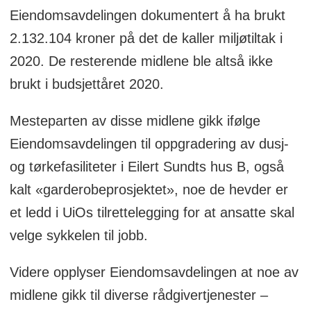
Eiendomsavdelingen dokumentert å ha brukt
2.132.104 kroner på det de kaller miljøtiltak i
2020. De resterende midlene ble altså ikke
brukt i budsjettåret 2020.
Mesteparten av disse midlene gikk ifølge
Eiendomsavdelingen til oppgradering av dusj-
og tørkefasiliteter i Eilert Sundts hus B, også
kalt «garderobeprosjektet», noe de hevder er
et ledd i UiOs tilrettelegging for at ansatte skal
velge sykkelen til jobb.
Videre opplyser Eiendomsavdelingen at noe av
midlene gikk til diverse rådgivertjenester –