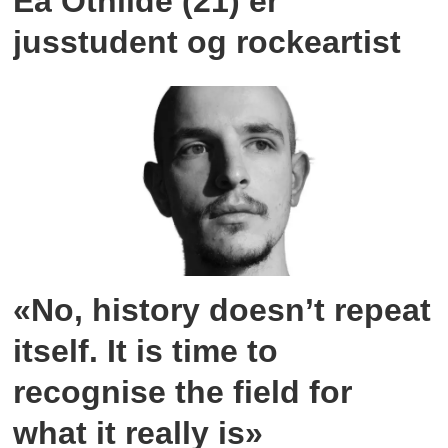
Ea Othilde (21) er
jusstudent og rockeartist
«No, history doesn’t repeat
itself. It is time to
recognise the field for
what it really is»