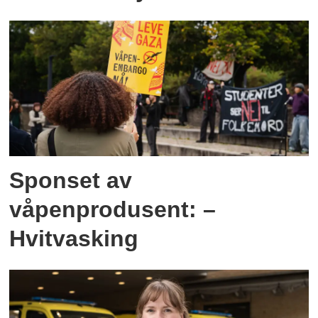
Sponset av
våpenprodusent: –
Hvitvasking