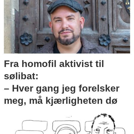
Fra homofil aktivist til
sølibat:
– Hver gang jeg forelsker
meg, må kjærligheten dø