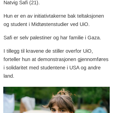
Natvig Safi (21).
Hun er en av initiativtakerne bak teltaksjonen
og student i Midtøstenstudier ved UiO.
Safi er selv palestiner og har familie i Gaza.
I tillegg til kravene de stiller overfor UiO,
forteller hun at demonstrasjonen gjennomføres
i solidaritet med studentene i USA og andre
land.