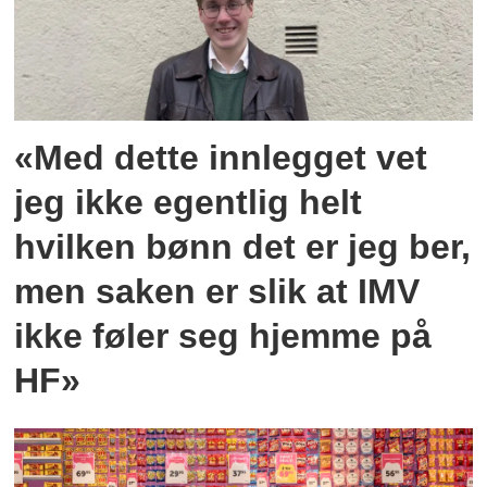
«Med dette innlegget vet
jeg ikke egentlig helt
hvilken bønn det er jeg ber,
men saken er slik at IMV
ikke føler seg hjemme på
HF»