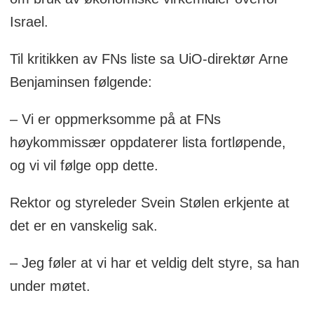
Israel.
Til kritikken av FNs liste sa UiO-direktør Arne
Benjaminsen følgende:
– Vi er oppmerksomme på at FNs
høykommissær oppdaterer lista fortløpende,
og vi vil følge opp dette.
Rektor og styreleder Svein Stølen erkjente at
det er en vanskelig sak.
– Jeg føler at vi har et veldig delt styre, sa han
under møtet.