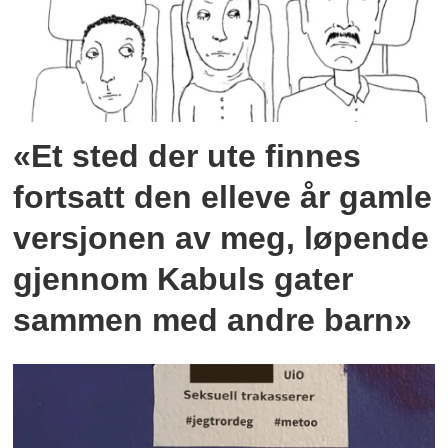
«Et sted der ute finnes
fortsatt den elleve år gamle
versjonen av meg, løpende
gjennom Kabuls gater
sammen med andre barn»