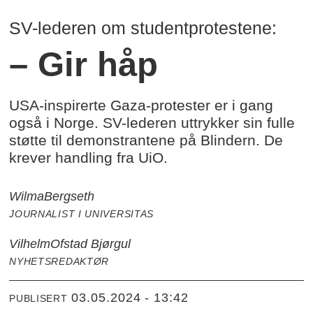
SV-lederen om studentprotestene:
– Gir håp
USA-inspirerte Gaza-protester er i gang
også i Norge. SV-lederen uttrykker sin fulle
støtte til demonstrantene på Blindern. De
krever handling fra UiO.
Wilma
Bergseth
JOURNALIST I UNIVERSITAS
Vilhelm
Ofstad Bjørgul
NYHETSREDAKTØR
03.05.2024 - 13:42
PUBLISERT