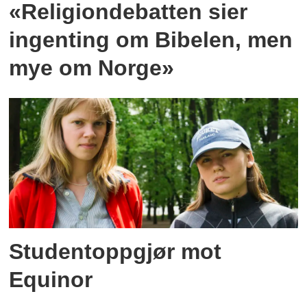
«Religiondebatten sier
ingenting om Bibelen, men
mye om Norge»
Studentoppgjør mot
Equinor