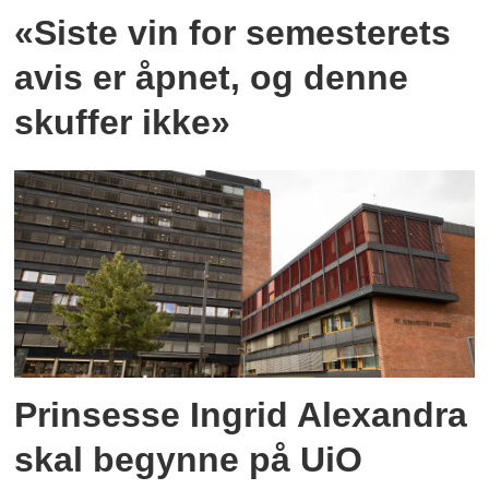
«Siste vin for semesterets
avis er åpnet, og denne
skuffer ikke»
Prinsesse Ingrid Alexandra
skal begynne på UiO