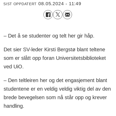
08.05.2024 - 11:49
SIST OPPDATERT
– Det å se studenter og telt her gir håp.
Det sier SV-leder Kirsti Bergstø blant teltene
som er slått opp foran Universitetsbiblioteket
ved UiO.
– Den teltleiren her og det engasjement blant
studentene er en veldig veldig viktig del av den
brede bevegelsen som nå står opp og krever
handling.