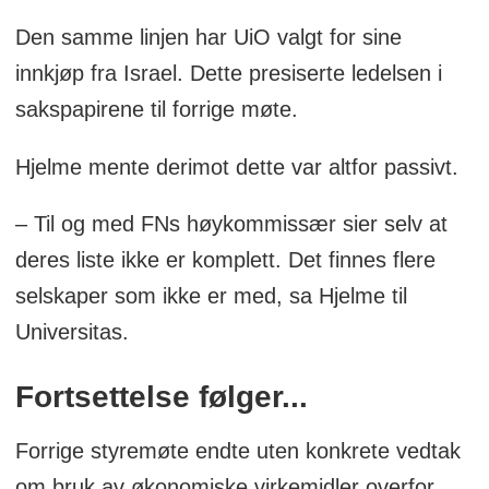
Den samme linjen har UiO valgt for sine
innkjøp fra Israel. Dette presiserte ledelsen i
sakspapirene til forrige møte.
Hjelme mente derimot dette var altfor passivt.
– Til og med FNs høykommissær sier selv at
deres liste ikke er komplett. Det finnes flere
selskaper som ikke er med, sa Hjelme til
Universitas.
Fortsettelse følger...
Forrige styremøte endte uten konkrete vedtak
om bruk av økonomiske virkemidler overfor