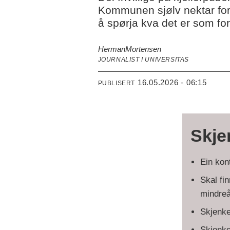
Kommunen sjølv nektar for
å spørja kva det er som fo
Herman
Mortensen
JOURNALIST I UNIVERSITAS
16.05.2026 - 06:15
PUBLISERT
Skje
Ein kon
Skal fin
mindreå
Skjenke
Skjenke