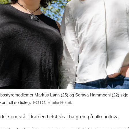
bostyremedlemer Markus Lønn (25) og Soraya Hammochi (22) skjøna
ontroll so tidleg.
FOTO: Emilie Holtet.
 som står i kaféen helst skal ha greie på alkohollova: