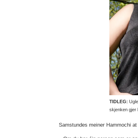
TIDLEG:
Ugle
skjenken gjer k
Samstundes meiner Hammochi at dei