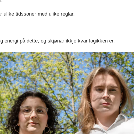
n.
r ulike tidssoner med ulike reglar.
og energi på dette, eg skjønar ikkje kvar logikken er.