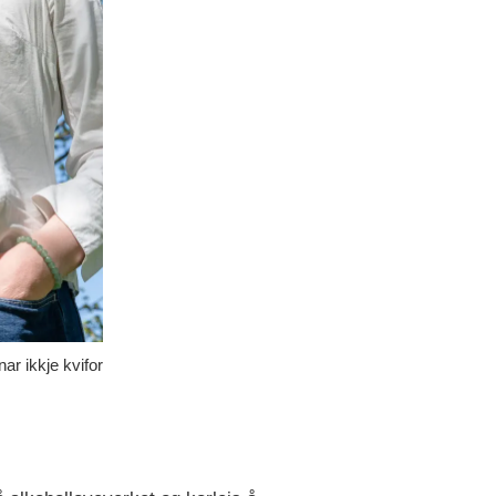
r ikkje kvifor