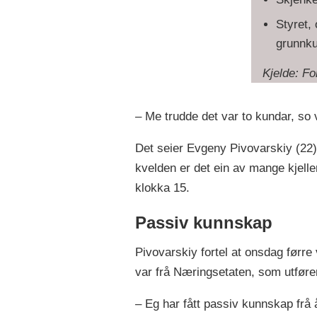
Styret, 
grunnku
Kjelde: Fo
– Me trudde det var to kundar, so 
Det seier Evgeny Pivovarskiy (22), 
kvelden er det ein av mange kjelle
klokka 15.
Passiv kunnskap
Pivovarskiy fortel at onsdag førr
var frå Næringsetaten, som utfører
– Eg har fått passiv kunnskap frå å