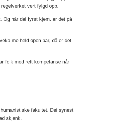
t regelverket vert fylgd opp.
. Og når dei fyrst kjem, er det på
 veka me held open bar, då er det
 har folk med rett kompetanse når
 humanistiske fakultet. Dei synest
med skjenk.