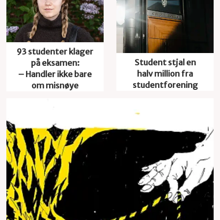
93 studenter klager
Student stjal en
på eksamen:
halv million fra
– Handler ikke bare
studentforening
om misnøye