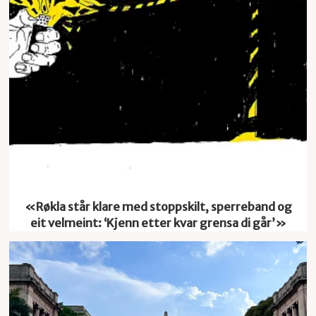
Leiar
«Røkla står klare med stoppskilt, sperreband og
eit velmeint: ‘Kjenn etter kvar grensa di går’»