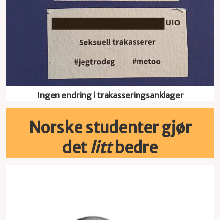
Ingen endring i trakasseringsanklager
Norske studenter gjør
det
litt
bedre