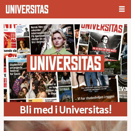
Universitas
Bli med i Universitas!