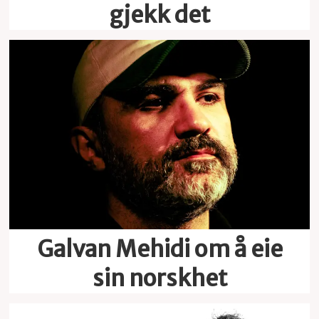
gjekk det
Galvan Mehidi om å eie
sin norskhet