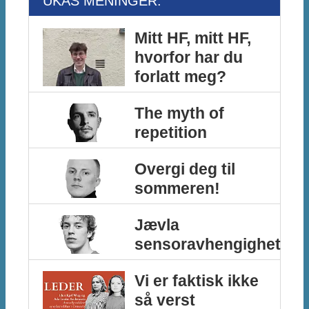
UKAS MENINGER:
Mitt HF, mitt HF,
hvorfor har du
forlatt meg?
The myth of
repetition
Overgi deg til
sommeren!
Jævla
sensoravhengighet
Vi er faktisk ikke
så verst