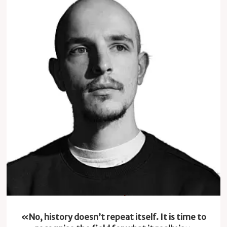
History
«No, history doesn’t repeat itself. It is time to