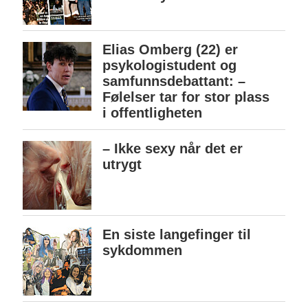
Elias Omberg (22) er
psykologistudent og
samfunnsdebattant: –
Følelser tar for stor plass
i offentligheten
– Ikke sexy når det er
utrygt
En siste langefinger til
sykdommen