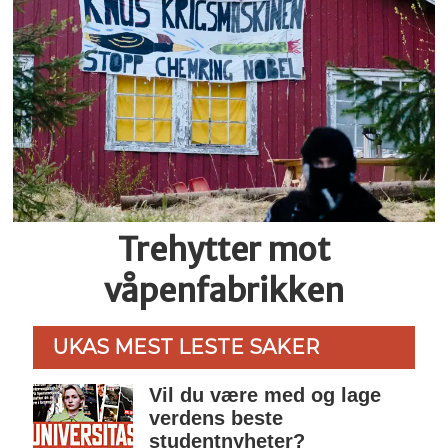
Trehytter mot
våpenfabrikken
UKAS MEST LESTE SAKER
Vil du være med og lage
verdens beste
studentnyheter?