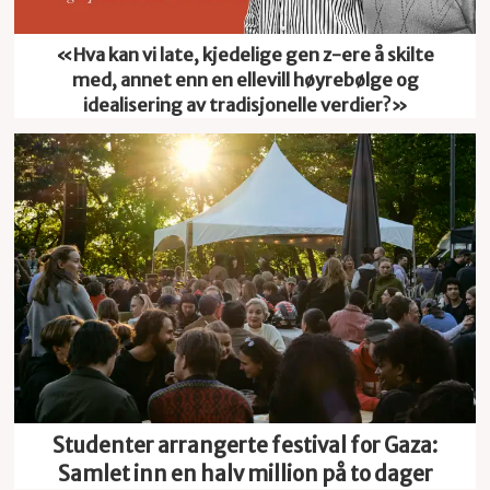
«Hva kan vi late, kjedelige gen z-ere å skilte
med, annet enn en ellevill høyrebølge og
idealisering av tradisjonelle verdier?»
Studenter arrangerte festival for Gaza:
Samlet inn en halv million på to dager