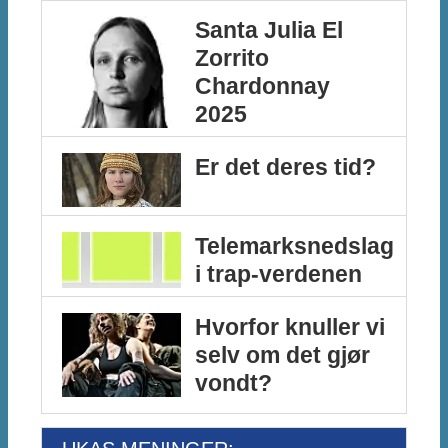
Santa Julia El
Zorrito
Chardonnay
2025
Er det deres tid?
Telemarksnedslag
i trap-verdenen
Hvorfor knuller vi
selv om det gjør
vondt?