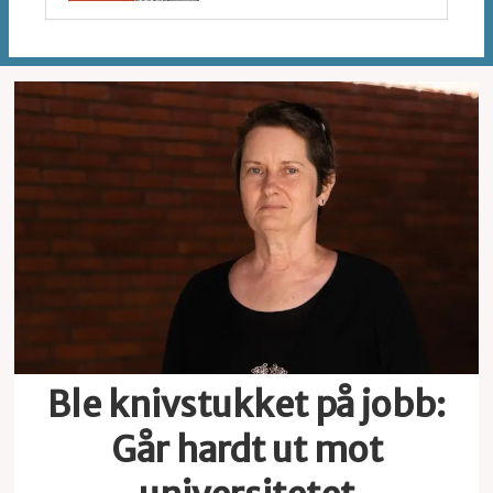
Ble knivstukket på jobb:
Går hardt ut mot