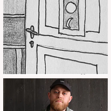
Innenfor kollektivrommets vegger